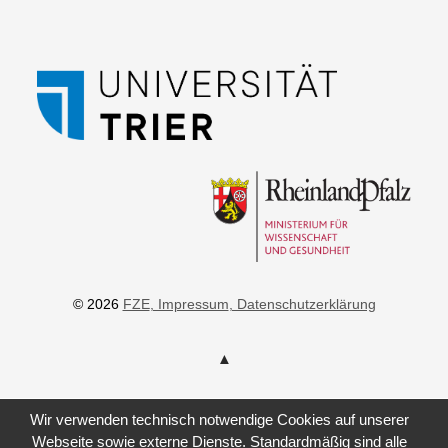
© 2026
FZE
, Impressum
, Datenschutzerklärung
Wir verwenden technisch notwendige Cookies auf unserer
Webseite sowie externe Dienste. Standardmäßig sind alle