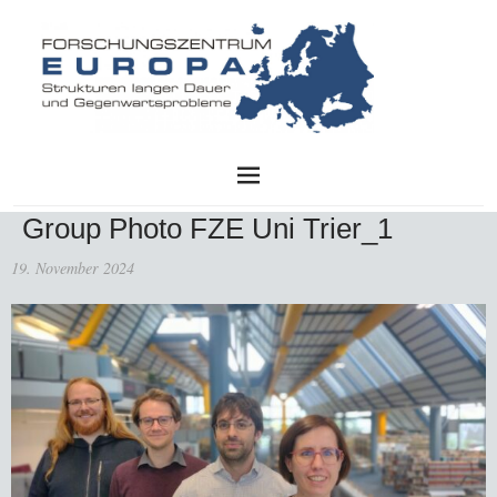
FZE
Group Photo FZE Uni Trier_1
19. November 2024