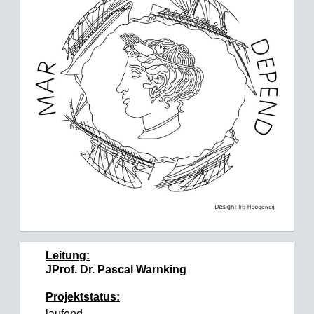
Leitung:
JProf. Dr. Pascal Warnking
Projektstatus:
laufend