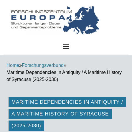
FZE
Home
»
Forschungsverbund
»
Maritime Dependencies in Antiquity / A Maritime History
of Syracuse (2025-2030)
MARITIME DEPENDENCIES IN ANTIQUITY /
A MARITIME HISTORY OF SYRACUSE
(2025-2030)