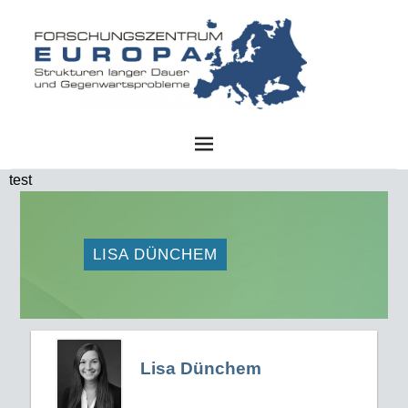
FZE
test
LISA DÜNCHEM
Lisa Dünchem