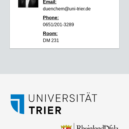
Email:
duenchem@uni-trier.de
Phone:
0651/201-3289
Room:
DM 231