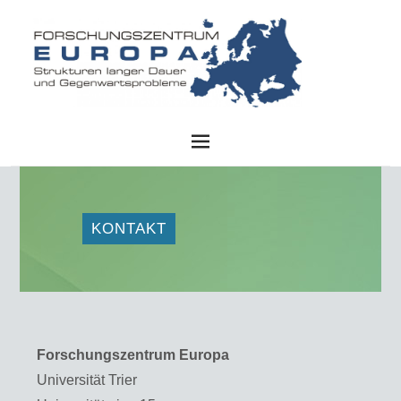
FZE
KONTAKT
Forschungszentrum Europa
Universität Trier