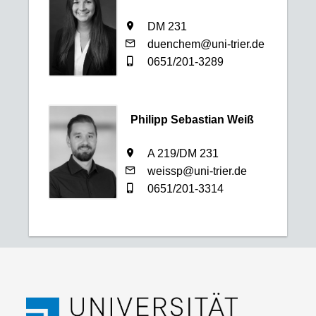
DM 231
duenchem@uni-trier.de
0651/201-3289
Philipp Sebastian Weiß
A 219/DM 231
weissp@uni-trier.de
0651/201-3314