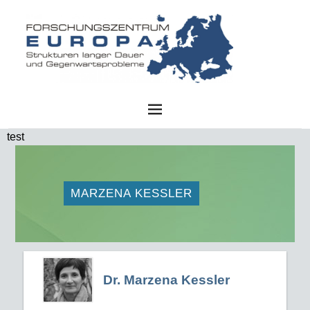
FZE
test
MARZENA KESSLER
Dr. Marzena Kessler