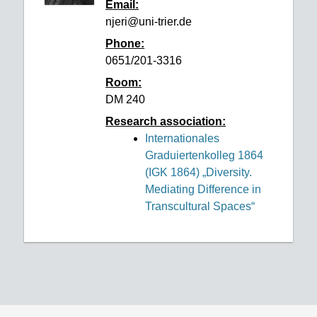
Email:
njeri@uni-trier.de
Phone:
0651/201-3316
Room:
DM 240
Research association:
Internationales
Graduiertenkolleg 1864
(IGK 1864) „Diversity.
Mediating Difference in
Transcultural Spaces“