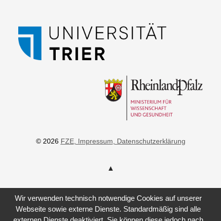
© 2026
FZE
, Impressum
, Datenschutzerklärung
Wir verwenden technisch notwendige Cookies auf unserer
Webseite sowie externe Dienste. Standardmäßig sind alle
externen Dienste deaktiviert. Sie können diese jedoch nach