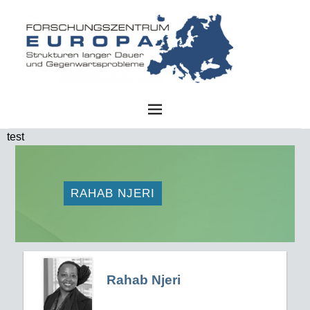
FZE
test
RAHAB NJERI
Rahab Njeri