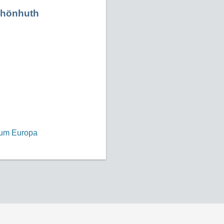
Schönhuth
rum Europa