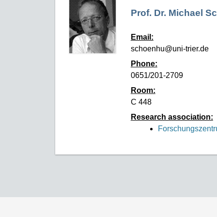
Prof. Dr. Michael 
Email:
schoenhu@uni-trier.de
Phone:
0651/201-2709
Room:
C 448
Research association:
Forschungszent