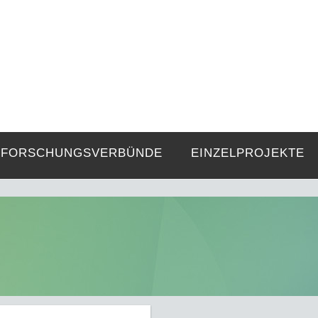
FZE
Strukturen langer Dauer und Gegenwa
FORSCHUNGSVERBÜNDE
EINZELPROJEKTE