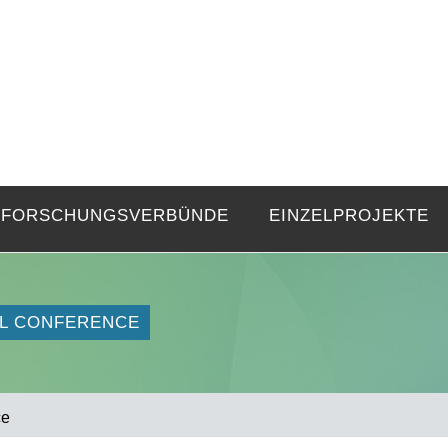
FZE
Strukturen langer Dauer und Gegenwa
FORSCHUNGSVERBÜNDE
EINZELPROJEKTE
AL CONFERENCE
ce