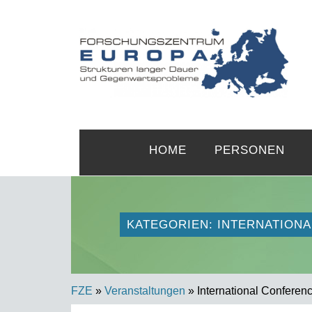
HOME
PERSONEN
KATEGORIEN: INTERNATION
FZE
»
Veranstaltungen
» International Conferen