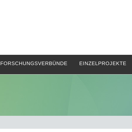
FZE
Strukturen langer Dauer und Gegenwa
FORSCHUNGSVERBÜNDE
EINZELPROJEKTE