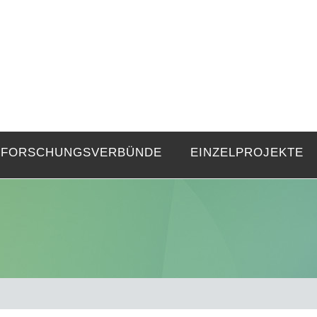
FZE
Strukturen langer Dauer und Gegenwa
FORSCHUNGSVERBÜNDE
EINZELPROJEKTE