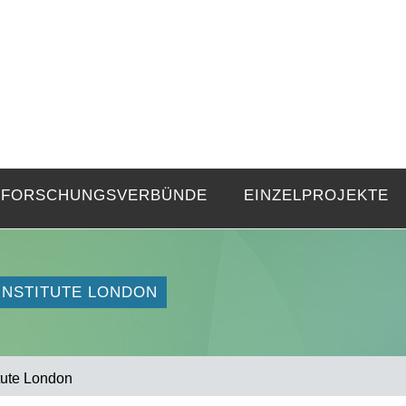
FZE
Strukturen langer Dauer und Gegenwa
FORSCHUNGSVERBÜNDE
EINZELPROJEKTE
INSTITUTE LONDON
tute London