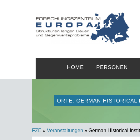
HOME
PERSONEN
ORTE: GERMAN HISTORICAL 
FZE
»
Veranstaltungen
» German Historical Insti