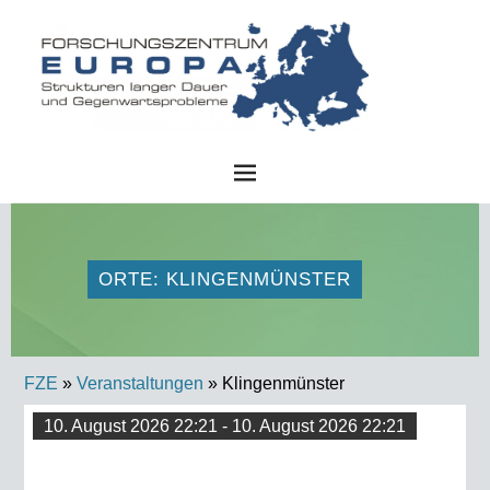
FZE
ORTE: KLINGENMÜNSTER
FZE
»
Veranstaltungen
» Klingenmünster
10. August 2026 22:21 - 10. August 2026 22:21