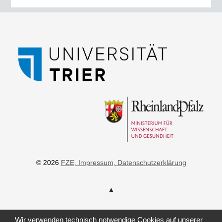
© 2026
FZE
, Impressum
, Datenschutzerklärung
Wir verwenden technisch notwendige Cookies auf unserer