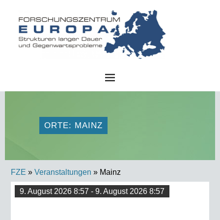
FZE
ORTE: MAINZ
FZE
»
Veranstaltungen
» Mainz
9. August 2026 8:57 - 9. August 2026 8:57