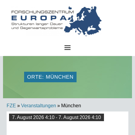
FZE
ORTE: MÜNCHEN
FZE
»
Veranstaltungen
» München
7. August 2026 4:10 - 7. August 2026 4:10