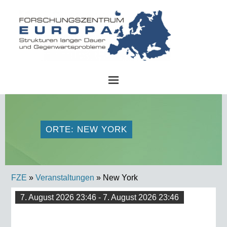
FZE
ORTE: NEW YORK
FZE
»
Veranstaltungen
» New York
7. August 2026 23:46 - 7. August 2026 23:46