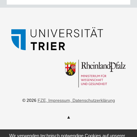
© 2026
FZE
, Impressum
, Datenschutzerklärung
Wir verwenden technisch notwendige Cookies auf unserer