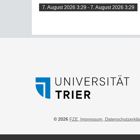
7. August 2026 3:29 - 7. August 2026 3:29
© 2026
FZE
, Impressum
, Datenschutzerkl