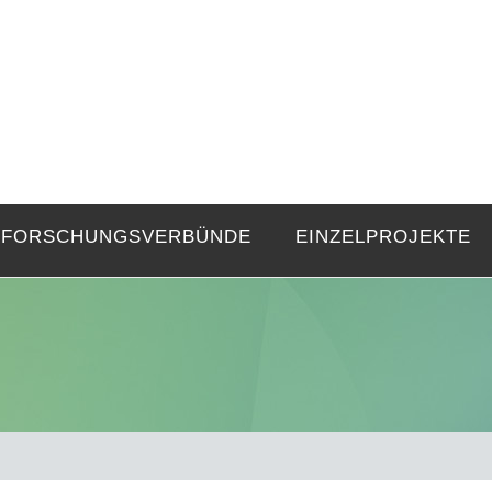
FZE
Strukturen langer Dauer und Gegenwa
FORSCHUNGSVERBÜNDE
EINZELPROJEKTE