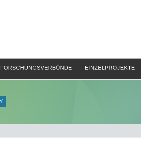
FZE
Strukturen langer Dauer und Gegenwa
FORSCHUNGSVERBÜNDE
EINZELPROJEKTE
Y