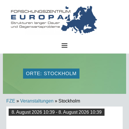
FZE
ORTE: STOCKHOLM
FZE
»
Veranstaltungen
» Stockholm
8. August 2026 10:39 - 8. August 2026 10:39