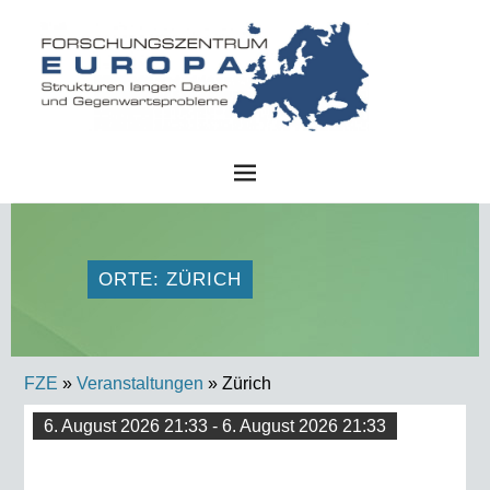
FZE
ORTE: ZÜRICH
FZE
»
Veranstaltungen
» Zürich
6. August 2026 21:33 - 6. August 2026 21:33