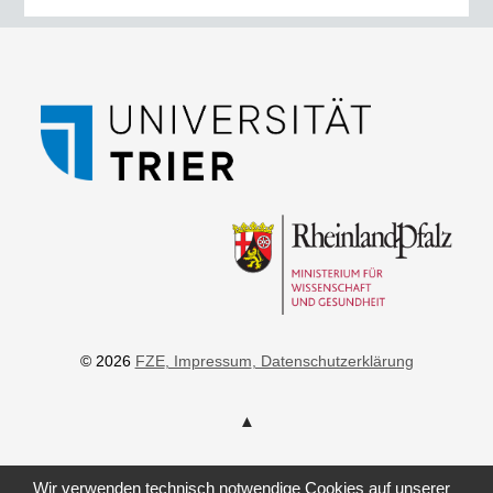
© 2026
FZE
, Impressum
, Datenschutzerklärung
Wir verwenden technisch notwendige Cookies auf unserer