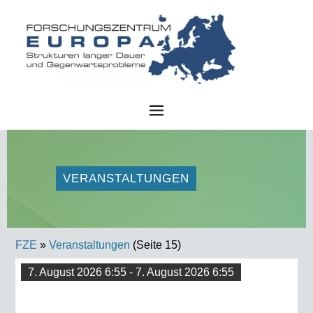
FZE
VERANSTALTUNGEN
FZE
»
Veranstaltungen
(Seite 15)
7. August 2026 6:55 - 7. August 2026 6:55