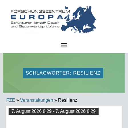
FZE
SCHLAGWÖRTER: RESILIENZ
FZE
»
Veranstaltungen
» Resilienz
7. August 2026 8:29 - 7. August 2026 8:29