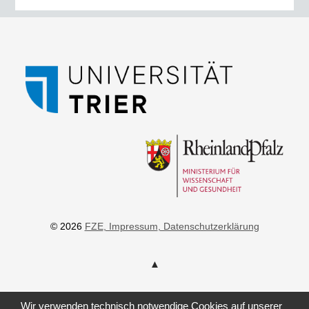
© 2026
FZE
, Impressum
, Datenschutzerklärung
Wir verwenden technisch notwendige Cookies auf unserer