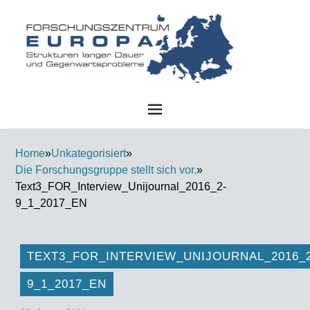
FZE
Home
»
Unkategorisiert
»
Die Forschungsgruppe stellt sich vor.
»
Text3_FOR_Interview_Unijournal_2016_2-
9_1_2017_EN
TEXT3_FOR_INTERVIEW_UNIJOURNAL_2016_2
9_1_2017_EN