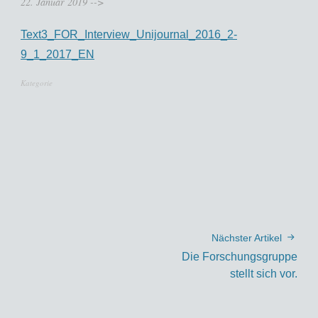
22. Januar 2019
-->
Text3_FOR_Interview_Unijournal_2016_2-
9_1_2017_EN
Kategorie
Nächster Artikel
Die Forschungsgruppe
stellt sich vor.