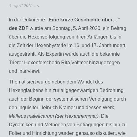
3. April 2020
-->
In der Dokureihe
„Eine kurze Geschichte über…“
des ZDF
wurde am Sonntag, 5. April 2020, ein Beitrag
über die Hexenverfolgung von ihren Anfängen bis in
die Zeit der Hexenhysterie im 16. und 17. Jahrhundert
ausgestrahlt. Als Expertin wurde auch die bekannte
Trierer Hexenforscherin Rita Voltmer hinzugezogen
und interviewt.
Thematisiert wurde neben dem Wandel des
Hexenglaubens hin zur allgegenwärtigen Bedrohung
auch der Beginn der systematischen Verfolgung durch
den Inquisitor Heinrich Kramer und dessen Werk,
Malleus maleficarum (der Hexenhammer)
. Die
Dynamiken und Methoden von Befragungen bis hin zu
Folter und Hinrichtung wurden genauso diskutiert, wie