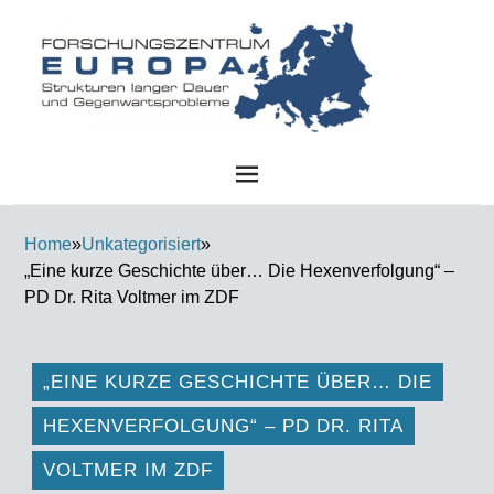
FZE
Home
»
Unkategorisiert
»
„Eine kurze Geschichte über… Die Hexenverfolgung“ –
PD Dr. Rita Voltmer im ZDF
„EINE KURZE GESCHICHTE ÜBER… DIE
HEXENVERFOLGUNG“ – PD DR. RITA
VOLTMER IM ZDF