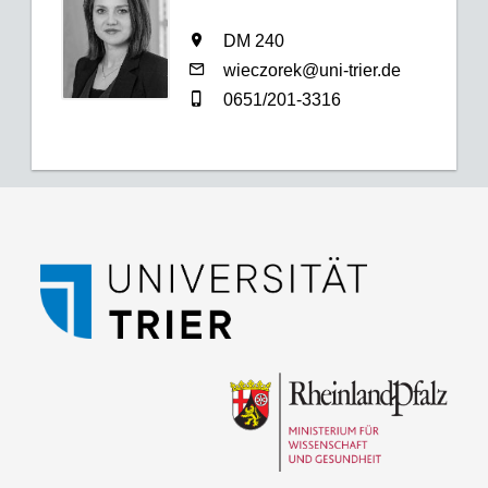
DM 240
wieczorek@uni-trier.de
0651/201-3316