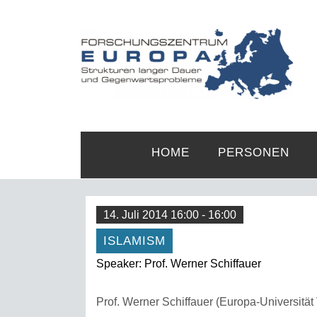
HOME
PERSONEN
14. Juli 2014 16:00 - 16:00
ISLAMISM
Speaker: Prof. Werner Schiffauer
Prof. Werner Schiffauer (Europa-Universität V