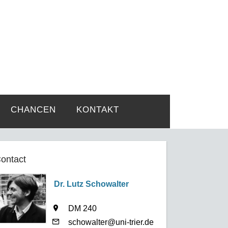
rtsprobleme
CHANCEN
KONTAKT
ontact
Dr. Lutz Schowalter
DM 240
schowalter@uni-trier.de