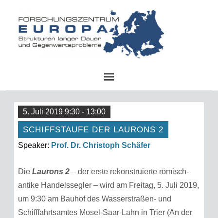
FZE
5. Juli 2019 9:30 - 13:00
SCHIFFSTAUFE DER LAURONS 2
Speaker:
Prof. Dr. Christoph Schäfer
Die
Laurons 2
– der erste rekonstruierte römisch-
antike Handelssegler – wird am Freitag, 5. Juli 2019,
um 9:30 am Bauhof des Wasserstraßen- und
Schifffahrtsamtes Mosel-Saar-Lahn in Trier (An der