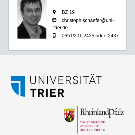
BZ 19
christoph.schaefer@uni-
trier.de
0651/201-2435 oder -2437