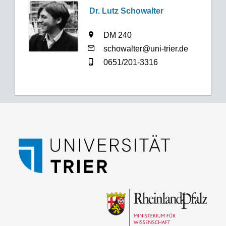
Dr. Lutz Schowalter
DM 240
schowalter@uni-trier.de
0651/201-3316