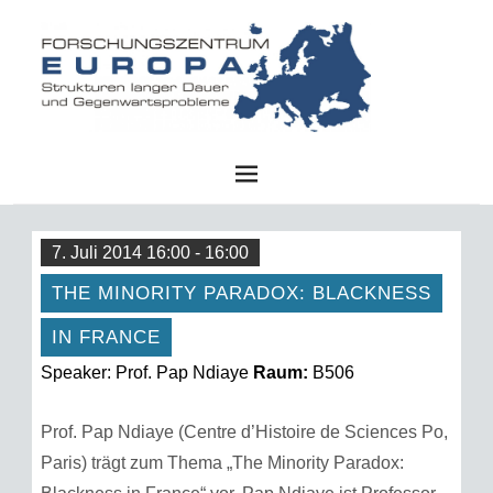
FZE
7. Juli 2014 16:00 - 16:00
THE MINORITY PARADOX: BLACKNESS
IN FRANCE
Speaker: Prof. Pap Ndiaye
Raum:
B506
Prof. Pap Ndiaye (Centre d’Histoire de Sciences Po,
Paris) trägt zum Thema „The Minority Paradox: