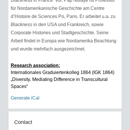
Blackness in France“ vor. Pap Ndiaye ist Professor
für Nordamerikanische Geschichte am Centre
d’Histoire de Sciences Po, Paris. Er arbeitet u.a. zu
Blackness
in den USA und Frankreich, sowie
Corporate Histories und Stadtgeschichte. Seine
Arbeit findet in Europa wie Nordamerika Beachtung
und wurde mehrfach ausgezeichnet.
Research association:
Internationales Graduiertenkolleg 1864 (IGK 1864)
„Diversity. Mediating Difference in Transcultural
Spaces“
Generate iCal
Contact