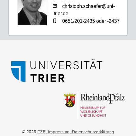
christoph.schaefer@uni-
trier.de
0651/201-2435 oder -2437
© 2026
FZE
, Impressum
, Datenschutzerklärung