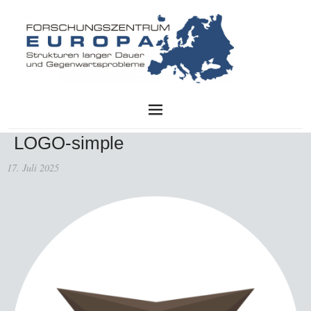
FZE
LOGO-simple
17. Juli 2025