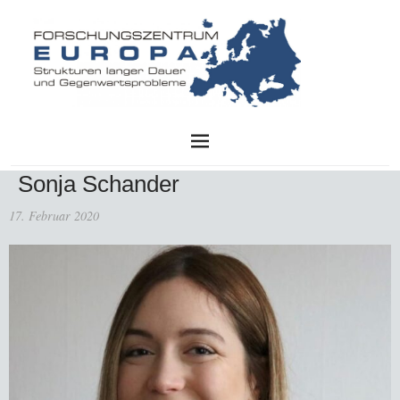
FZE
Sonja Schander
17. Februar 2020