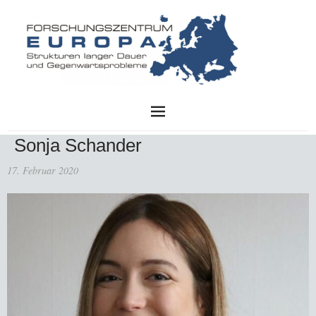
FZE
Sonja Schander
17. Februar 2020