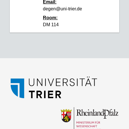
Email:
degen@uni-trier.de
Room:
DM 114