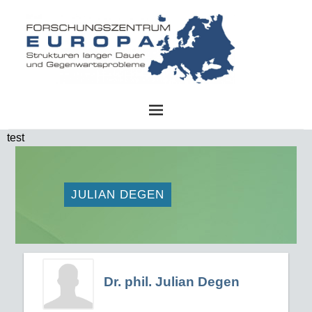
FZE
test
JULIAN DEGEN
Dr. phil. Julian Degen