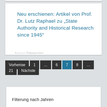
Neu erschienen: Artikel von Prof.
Dr. Lutz Raphael zu „State
Authority and Historical Research
since 1945“
Kategorie
Unkategorisiert
Vorherige
1
…
6
7
8
…
21
Nächste
Filterung nach Jahren