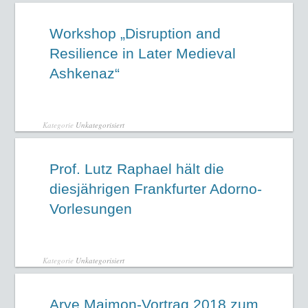
Workshop „Disruption and
Resilience in Later Medieval
Ashkenaz“
Kategorie
Unkategorisiert
Prof. Lutz Raphael hält die
diesjährigen Frankfurter Adorno-
Vorlesungen
Kategorie
Unkategorisiert
Arye Maimon-Vortrag 2018 zum