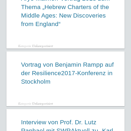
Thema „Hebrew Charters of the
Middle Ages: New Discoveries
from England“
Kategorie
Unkategorisiert
Vortrag von Benjamin Rampp auf
der Resilience2017-Konferenz in
Stockholm
Kategorie
Unkategorisiert
Interview von Prof. Dr. Lutz
Raphael mit SWRAktuell zu „Karl