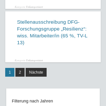
Kategorie
Unkategorisiert
Stellenausschreibung DFG-
Forschungsgruppe „Resilienz“:
wiss. Mitarbeiter/in (65 %, TV-L
13)
Kategorie
Unkategorisiert
1
2
Nächste
Filterung nach Jahren