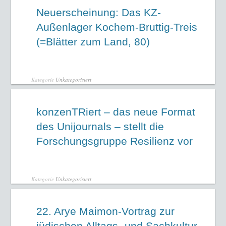
Neuerscheinung: Das KZ-
Außenlager Kochem-Bruttig-Treis
(=Blätter zum Land, 80)
Kategorie
Unkategorisiert
konzenTRiert – das neue Format
des Unijournals – stellt die
Forschungsgruppe Resilienz vor
Kategorie
Unkategorisiert
22. Arye Maimon-Vortrag zur
jüdischen Alltags- und Sachkultur