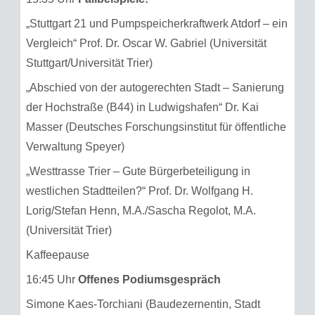
„Stuttgart 21 und Pumpspeicherkraftwerk Atdorf – ein
Vergleich“ Prof. Dr. Oscar W. Gabriel (Universität
Stuttgart/Universität Trier)
„Abschied von der autogerechten Stadt – Sanierung
der Hochstraße (B44) in Ludwigshafen“ Dr. Kai
Masser (Deutsches Forschungsinstitut für öffentliche
Verwaltung Speyer)
„Westtrasse Trier – Gute Bürgerbeteiligung in
westlichen Stadtteilen?“ Prof. Dr. Wolfgang H.
Lorig/Stefan Henn, M.A./Sascha Regolot, M.A.
(Universität Trier)
Kaffeepause
16:45 Uhr
Offenes Podiumsgespräch
Simone Kaes-Torchiani (Baudezernentin, Stadt