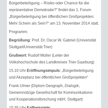
Bürgerbeteiligung – Risiko oder Chance für die
repräsentative Demokratie?“ findet das 1. Forum
„Bürgerbeteiligung bei öffentlichen Großprojekten:
Mehr Schein als Sein?“ am 13. November 2014 statt.
Programm:
Begrüßung
: Prof. Dr. Oscar W. Gabriel (Universität
Stuttgart/Universität Trier)
Grußwort
: Rudolf Müller (Leiter der
Volkshochschule des Landkreises Trier-Saarburg)
15.10 Uhr
Eröffnungsimpuls
: „Bürgerbeteiligung
und Akzeptanz bei öffentlichen Großprojekten“
Frank Ulmer (Diplom Geograph,
Dialogik
,
Gemeinnützige Gesellschaft für Kommunikations-
und Kooperationsforschung mbH, Stuttgart)
15:35 Uhr
Fallbeispiele: