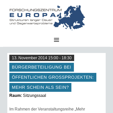
FZE
13. November 2014 15:00 - 18:30
BÜRGERBETEILIGUNG BEI
ÖFFENTLICHEN GROSSPROJEKTEN: M
EHR SCHEIN ALS SEIN?
Raum:
Sitzungssaal
Im Rahmen der Veranstaltungsreihe „Mehr