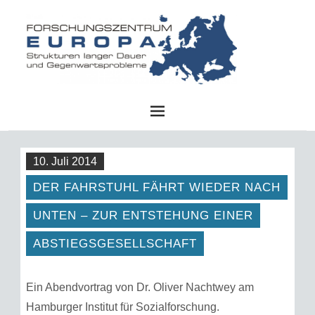
FZE
10. Juli 2014
DER FAHRSTUHL FÄHRT WIEDER NACH
UNTEN – ZUR ENTSTEHUNG EINER
ABSTIEGSGESELLSCHAFT
Ein Abendvortrag von Dr. Oliver Nachtwey am
Hamburger Institut für Sozialforschung.