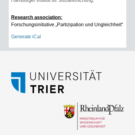
Hamburger Institut für Sozialforschung.
Research association:
Forschungsinitiative „Partizipation und Ungleichheit“
Generate iCal