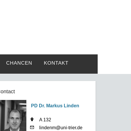
rtsprobleme
CHANCEN
KONTAKT
ontact
PD Dr. Markus Linden
A 132
lindenm@uni-trier.de