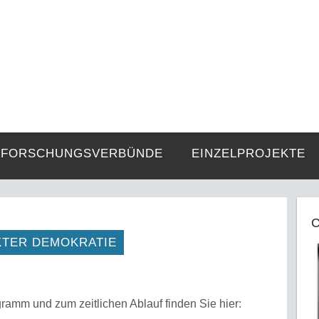
FZE
Strukturen langer Dauer und Gegenwa
FORSCHUNGSVERBÜNDE
EINZELPROJEKTE
C
KTER DEMOKRATIE
ramm und zum zeitlichen Ablauf finden Sie hier: