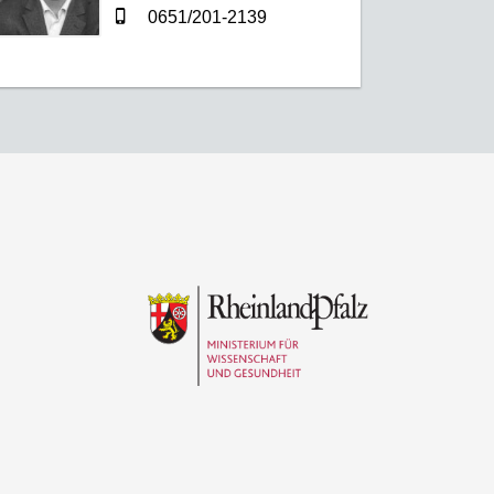
0651/201-2139