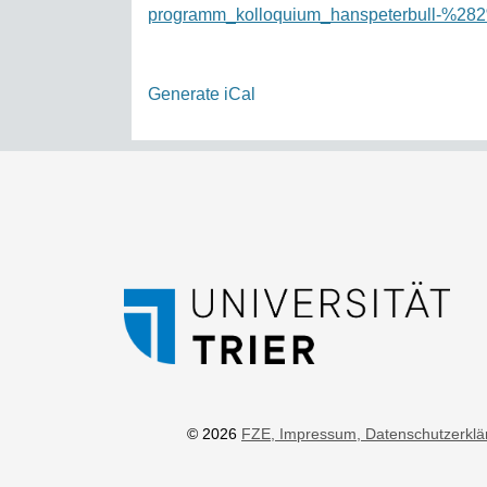
programm_kolloquium_hanspeterbull-%2
Generate iCal
© 2026
FZE
, Impressum
, Datenschutzerkl