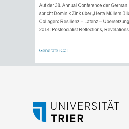
Auf der 38. Annual Conference der German S
spricht Dominik Zink über „Herta Müllers B
Collagen: Resilienz – Latenz – Übersetzung
2014: Postsocialist Reflections, Revelations, 
Generate iCal