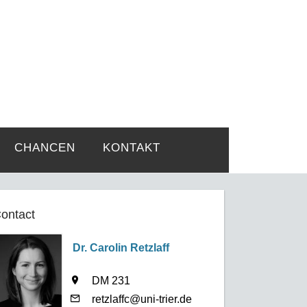
rtsprobleme
CHANCEN
KONTAKT
ontact
Dr. Carolin Retzlaff
DM 231
retzlaffc@uni-trier.de