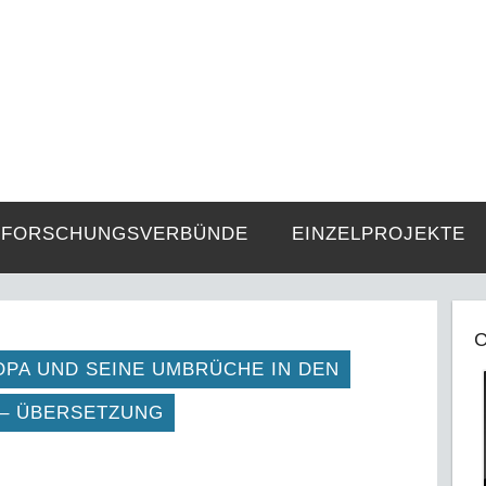
FZE
Strukturen langer Dauer und Gegenwa
FORSCHUNGSVERBÜNDE
EINZELPROJEKTE
C
OPA UND SEINE UMBRÜCHE IN DEN
 – ÜBERSETZUNG