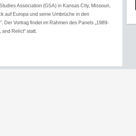
tudies Association (GSA) in Kansas City, Missouri,
lick auf Europa und seine Umbrüche in den
“. Der Vortrag findet im Rahmen des Panels „1989-
and Relict“ statt.