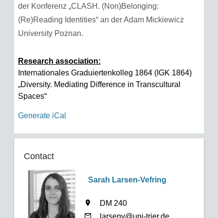
der Konferenz „CLASH. (Non)Belonging:
(Re)Reading Identities“ an der Adam Mickiewicz
University Poznan.
Research association:
Internationales Graduiertenkolleg 1864 (IGK 1864)
„Diversity. Mediating Difference in Transcultural
Spaces“
Generate iCal
Contact
Sarah Larsen-Vefring
DM 240
larsenv@uni-trier.de