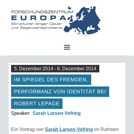
FZE
5. Dezember 2014 - 6. Dezember 2014
IM SPIEGEL DES FREMDEN.
PERFORMANZ VON IDENTITÄT BEI
ROBERT LEPAGE
Speaker:
Sarah Larsen-Vefring
Ein Vortrag von
Sarah Larsen-Vefring
im Rahmen