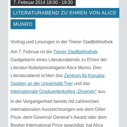
7. Februar 2014 18:00 - 19:30
LITERATURABEND ZU EHREN VON ALICE
MUNRO
Vortrag und Lesungen in der Trierer Stadtbibliothek
Am 7. Februar ist die
Trierer Stadtbibliothek
Gastgeberin eines Literaturabends zu Ehren der
Literatur-Nobelpreisträgerin Alice Munro. Den
Literaturabend richten das
Zentrum für Kanada-
Studien an der Universität Trier
und das
Internationale Graduiertenkolleg „Diversity“
aus.
In der Vergangenheit bereits mit zahlreichen
internationalen Auszeichnungen wie dem Giller
Prize, dem Governor General’s Award oder dem
Booker International Prize gewürdigt, hat Alice