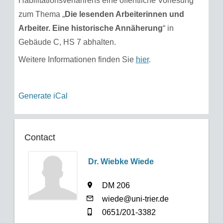
Habilitationsverfahrens eine öffentliche Vorlesung
zum Thema „
Die lesenden Arbeiterinnen und
Arbeiter. Eine historische Annäherung
“ in
Gebäude C, HS 7 abhalten.
Weitere Informationen finden Sie
hier
.
Generate iCal
Contact
Dr. Wiebke Wiede
DM 206
wiede@uni-trier.de
0651/201-3382