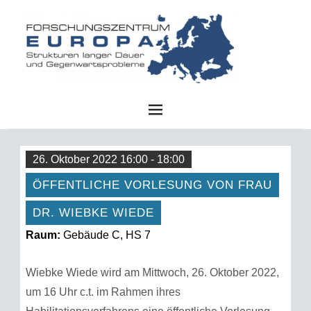
FZE
26. Oktober 2022 16:00 - 18:00
ÖFFENTLICHE VORLESUNG VON FRAU
DR. WIEBKE WIEDE
Raum:
Gebäude C, HS 7
Wiebke Wiede wird am Mittwoch, 26. Oktober 2022,
um 16 Uhr c.t. im Rahmen ihres