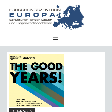
FZE
3. Juli 2015