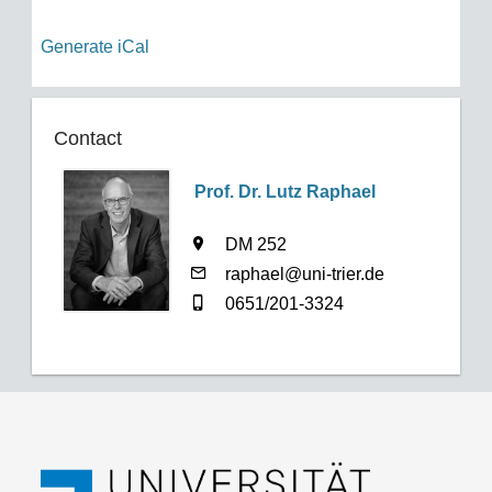
Generate iCal
Contact
Prof. Dr. Lutz Raphael
DM 252
raphael@uni-trier.de
0651/201-3324