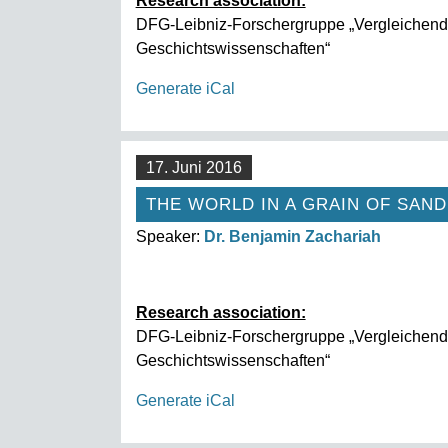
Research association:
DFG-Leibniz-Forschergruppe „Vergleichend
Geschichtswissenschaften“
Generate iCal
17. Juni 2016
THE WORLD IN A GRAIN OF SAND
Speaker:
Dr. Benjamin Zachariah
Research association:
DFG-Leibniz-Forschergruppe „Vergleichend
Geschichtswissenschaften“
Generate iCal