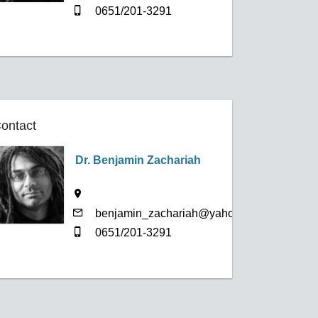
0651/201-3291
ontact
Dr. Benjamin Zachariah
benjamin_zachariah@yahoo.co.uk
0651/201-3291