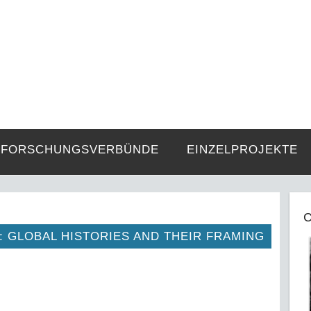
FZE
Strukturen langer Dauer und Gegenwa
FORSCHUNGSVERBÜNDE
EINZELPROJEKTE
C
: GLOBAL HISTORIES AND THEIR FRAMING