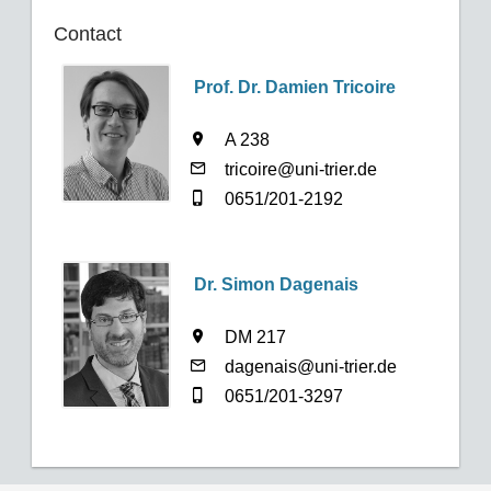
Contact
Prof. Dr. Damien Tricoire
A 238
tricoire@uni-trier.de
0651/201-2192
Dr. Simon Dagenais
DM 217
dagenais@uni-trier.de
0651/201-3297