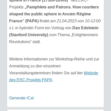
sphere in France (1750s-1850s)“
des ERC-
Projekts
„Pamphlets and Patrons. How courtiers
shaped the public sphere in Ancien Régime
France“ (PAPA)
findet
am 21.04.2023 von 10-12:00
s.t. in hybrider Form
ein Vortrag von
Dan Edelstein
(Stanford University)
zum Thema „Enlightenment
Revolutions“ statt.
Weitere Informationen zur Workshop-Reihe und zur
Anmeldung zu den einzelnen
Veranstaltungsterminen finden Sie auf der
Website
des ERC-Projekts PAPA
.
Generate iCal