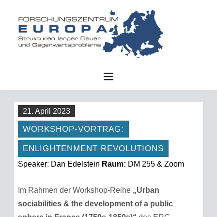
FZE
21. April 2023
WORKSHOP-VORTRAG:
ENLIGHTENMENT REVOLUTIONS
Speaker: Dan Edelstein
Raum:
DM 255 & Zoom
Im Rahmen der Workshop-Reihe
„Urban
sociabilities & the development of a public