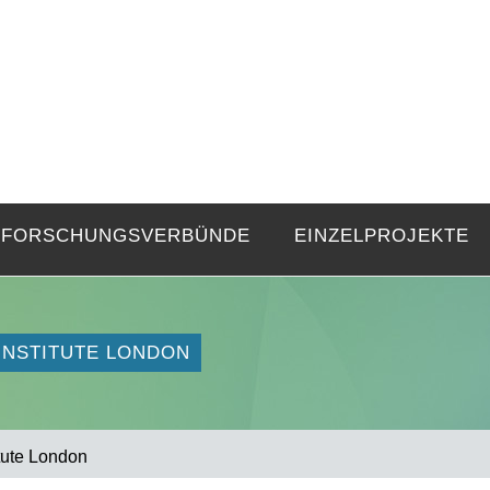
FZE
Strukturen langer Dauer und Gegenwa
FORSCHUNGSVERBÜNDE
EINZELPROJEKTE
INSTITUTE LONDON
tute London