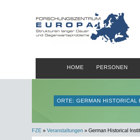
HOME
PERSONEN
ORTE: GERMAN HISTORICAL 
FZE
»
Veranstaltungen
» German Historical Insti