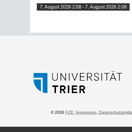
7. August 2026 2:08 - 7. August 2026 2:08
© 2026
FZE
, Impressum
, Datenschutzerkl