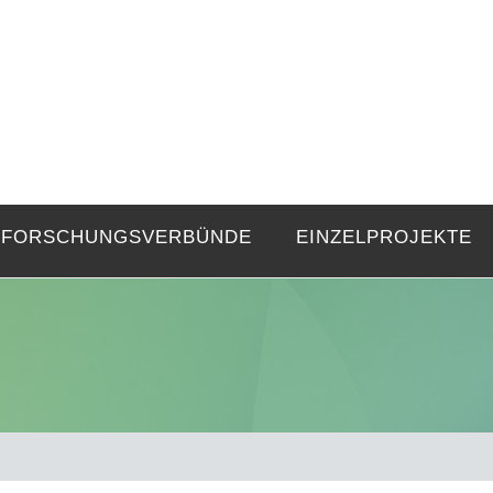
FZE
Strukturen langer Dauer und Gegenwa
FORSCHUNGSVERBÜNDE
EINZELPROJEKTE