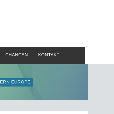
rtsprobleme
CHANCEN
KONTAKT
STERN EUROPE