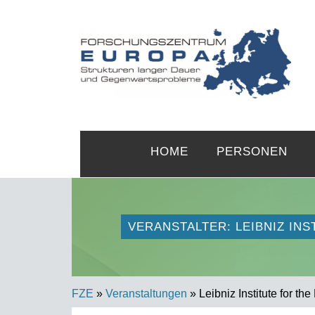
HOME
PERSONEN
VERANSTALTER: LEIBNIZ IN
FZE
»
Veranstaltungen
» Leibniz Institute for th