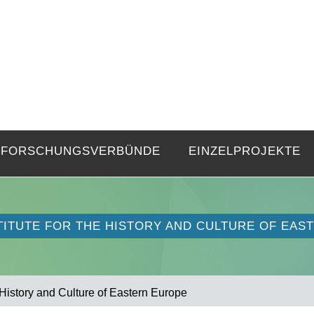
FZE
Strukturen langer Dauer und Gegenwa
FORSCHUNGSVERBÜNDE
EINZELPROJEKTE
STITUTE FOR THE HISTORY AND CULTURE OF EA
e History and Culture of Eastern Europe