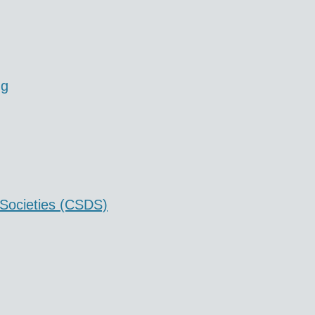
ng
 Societies (CSDS)