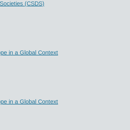
 Societies (CSDS)
ope in a Global Context
ope in a Global Context