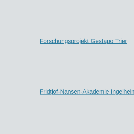
Forschungsprojekt Gestapo Trier
Fridtjof-Nansen-Akademie Ingelhei