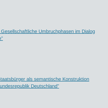
 Gesellschaftliche Umbruchphasen im Dialog
e"
aatsbürger als semantische Konstruktion
Bundesrepublik Deutschland"