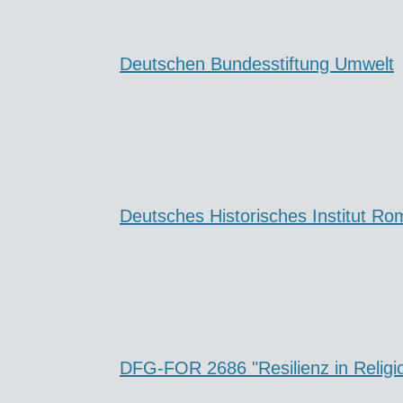
Deutschen Bundesstiftung Umwelt
Deutsches Historisches Institut Ro
DFG-FOR 2686 "Resilienz in Religion