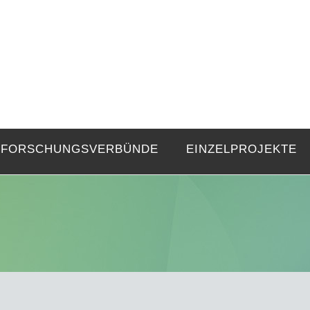
FZE
Strukturen langer Dauer und Gegenwa
FORSCHUNGSVERBÜNDE
EINZELPROJEKTE