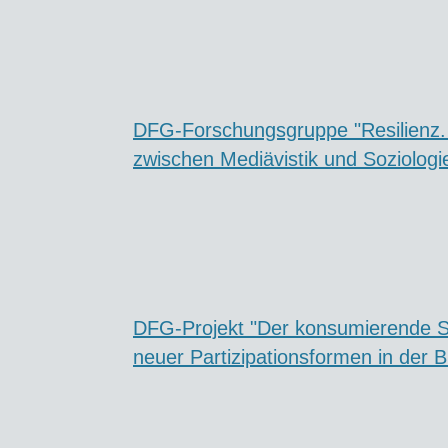
DFG-Forschungsgruppe "Resilienz.
zwischen Mediävistik und Soziologi
DFG-Projekt "Der konsumierende St
neuer Partizipationsformen in der 