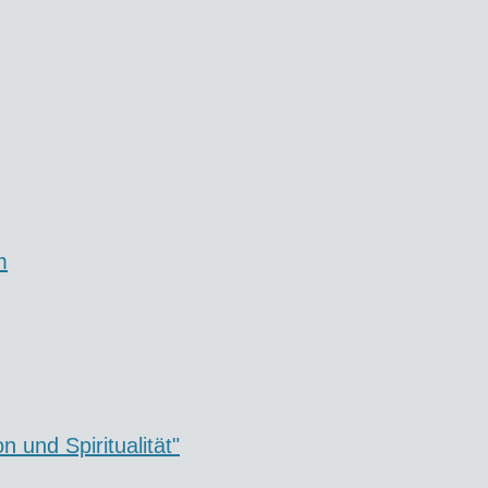
m
 und Spiritualität"